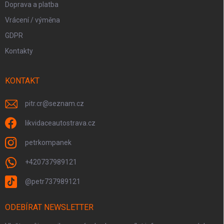
Doprava a platba
Vrácení / výměna
GDPR
Kontakty
KONTAKT
pitr.cr
@
seznam.cz
likvidaceautostrava.cz
petrkompanek
+420737989121
@petr737989121
ODEBÍRAT NEWSLETTER