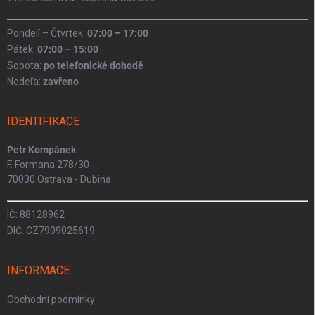
Pondelí – Čtvrtek:
07:00 – 17:00
Pátek:
07:00 – 15:00
Sobota:
po telefonické dohodě
Nedeľa:
zavřeno
IDENTIFIKACE
Petr Kompánek
F. Formana 278/30
70030 Ostrava - Dubina
IČ: 88128962
DIČ: CZ7909025619
INFORMACE
Obchodní podmínky