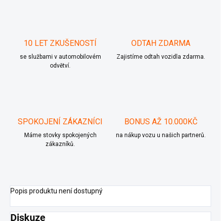
10 LET ZKUŠENOSTÍ
ODTAH ZDARMA
se službami v automobilovém
Zajistíme odtah vozidla zdarma.
odvětví.
SPOKOJENÍ ZÁKAZNÍCI
BONUS AŽ 10.000KČ
Máme stovky spokojených
na nákup vozu u našich partnerů.
zákazníků.
Popis produktu není dostupný
Diskuze