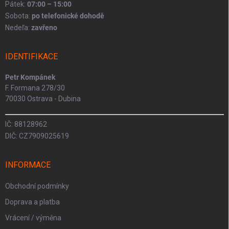
Pátek:
07:00 – 15:00
Sobota:
po telefonické dohodě
Nedeľa:
zavřeno
IDENTIFIKACE
Petr Kompánek
F. Formana 278/30
70030 Ostrava - Dubina
IČ: 88128962
DIČ: CZ7909025619
INFORMACE
Obchodní podmínky
Doprava a platba
Vrácení / výměna