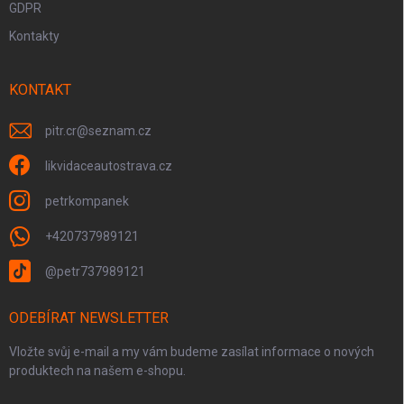
GDPR
Kontakty
KONTAKT
pitr.cr
@
seznam.cz
likvidaceautostrava.cz
petrkompanek
+420737989121
@petr737989121
ODEBÍRAT NEWSLETTER
Vložte svůj e-mail a my vám budeme zasílat informace o nových
produktech na našem e-shopu.