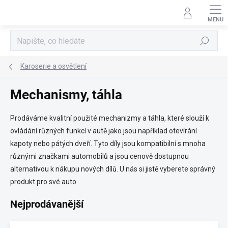
Přejít
na
obsah
Hledat
Karoserie a osvětlení
Mechanismy, táhla
Prodáváme kvalitní použité mechanizmy a táhla, které slouží k
ovládání různých funkcí v autě jako jsou například otevírání
kapoty nebo pátých dveří. Tyto díly jsou kompatibilní s mnoha
různými značkami automobilů a jsou cenově dostupnou
alternativou k nákupu nových dílů. U nás si jistě vyberete správný
produkt pro své auto.
Nejprodávanější