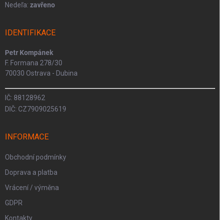
Nedeľa:
zavřeno
IDENTIFIKACE
Petr Kompánek
F. Formana 278/30
70030 Ostrava - Dubina
IČ: 88128962
DIČ: CZ7909025619
INFORMACE
Obchodní podmínky
Doprava a platba
Vrácení / výměna
GDPR
Kontakty