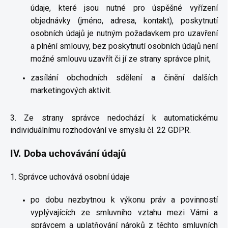
údaje, které jsou nutné pro úspěšné vyřízení
objednávky (jméno, adresa, kontakt), poskytnutí
osobních údajů je nutným požadavkem pro uzavření
a plnění smlouvy, bez poskytnutí osobních údajů není
možné smlouvu uzavřít či jí ze strany správce plnit,
zasílání obchodních sdělení a činění dalších
marketingových aktivit.
3. Ze strany správce nedochází k automatickému
individuálnímu rozhodování ve smyslu čl. 22 GDPR.
IV.
Doba uchovávání údajů
1. Správce uchovává osobní údaje
po dobu nezbytnou k výkonu práv a povinností
vyplývajících ze smluvního vztahu mezi Vámi a
správcem a uplatňování nároků z těchto smluvních