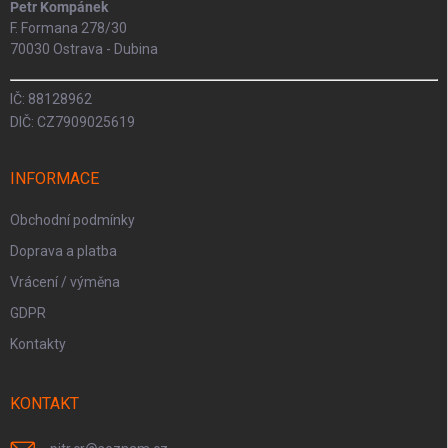
Petr Kompánek
F. Formana 278/30
70030 Ostrava - Dubina
IČ: 88128962
DIČ: CZ7909025619
INFORMACE
Obchodní podmínky
Doprava a platba
Vrácení / výměna
GDPR
Kontakty
KONTAKT