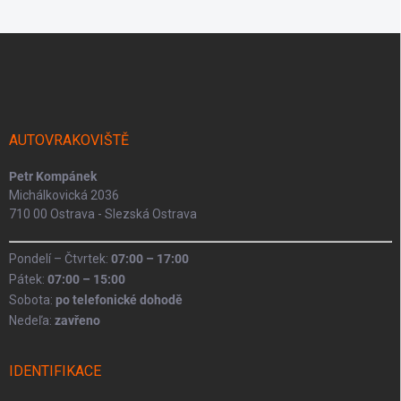
Z
á
p
a
t
í
AUTOVRAKOVIŠTĚ
Petr Kompánek
Michálkovická 2036
710 00 Ostrava - Slezská Ostrava
Pondelí – Čtvrtek:
07:00 – 17:00
Pátek:
07:00 – 15:00
Sobota:
po telefonické dohodě
Nedeľa:
zavřeno
IDENTIFIKACE