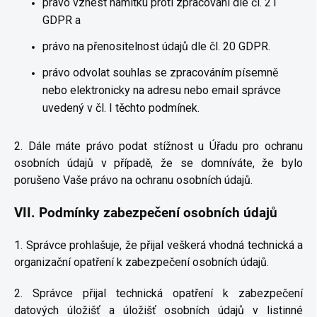
právo vznést námitku proti zpracování dle čl. 21
GDPR a
právo na přenositelnost údajů dle čl. 20 GDPR.
právo odvolat souhlas se zpracováním písemně
nebo elektronicky na adresu nebo email správce
uvedený v čl. I těchto podmínek.
2. Dále máte právo podat stížnost u Úřadu pro ochranu
osobních údajů v případě, že se domníváte, že bylo
porušeno Vaše právo na ochranu osobních údajů.
VII.
Podmínky zabezpečení osobních údajů
1. Správce prohlašuje, že přijal veškerá vhodná technická a
organizační opatření k zabezpečení osobních údajů.
2. Správce přijal technická opatření k zabezpečení
datových úložišť a úložišť osobních údajů v listinné