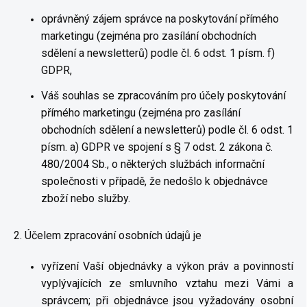
oprávněný zájem správce na poskytování přímého
marketingu (zejména pro zasílání obchodních
sdělení a newsletterů) podle čl. 6 odst. 1 písm. f)
GDPR,
Váš souhlas se zpracováním pro účely poskytování
přímého marketingu (zejména pro zasílání
obchodních sdělení a newsletterů) podle čl. 6 odst. 1
písm. a) GDPR ve spojení s § 7 odst. 2 zákona č.
480/2004 Sb., o některých službách informační
společnosti v případě, že nedošlo k objednávce
zboží nebo služby.
2. Účelem zpracování osobních údajů je
vyřízení Vaší objednávky a výkon práv a povinností
vyplývajících ze smluvního vztahu mezi Vámi a
správcem; při objednávce jsou vyžadovány osobní