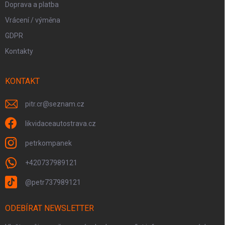
Doprava a platba
Vrácení / výměna
GDPR
Kontakty
KONTAKT
pitr.cr
@
seznam.cz
likvidaceautostrava.cz
petrkompanek
+420737989121
@petr737989121
ODEBÍRAT NEWSLETTER