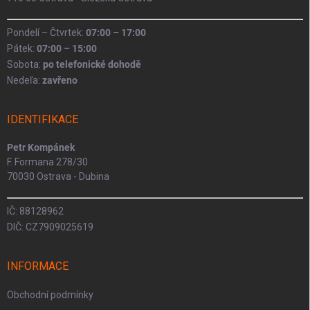
Pondelí – Čtvrtek:
07:00 – 17:00
Pátek:
07:00 – 15:00
Sobota:
po telefonické dohodě
Nedeľa:
zavřeno
IDENTIFIKACE
Petr Kompánek
F. Formana 278/30
70030 Ostrava - Dubina
IČ: 88128962
DIČ: CZ7909025619
INFORMACE
Obchodní podmínky