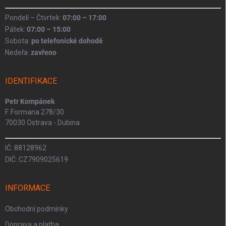
Pondelí – Čtvrtek:
07:00 – 17:00
Pátek:
07:00 – 15:00
Sobota:
po telefonické dohodě
Nedeľa:
zavřeno
IDENTIFIKACE
Petr Kompánek
F. Formana 278/30
70030 Ostrava - Dubina
IČ: 88128962
DIČ: CZ7909025619
INFORMACE
Obchodní podmínky
Doprava a platba