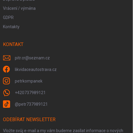
Vrácení / výměna
GDPR
Kontakty
KONTAKT
pitr.cr
@
seznam.cz
likvidaceautostrava.cz
petrkompanek
+420737989121
@petr737989121
ODEBÍRAT NEWSLETTER
Vložte svůj e-mail a my vám budeme zasílat informace o nových