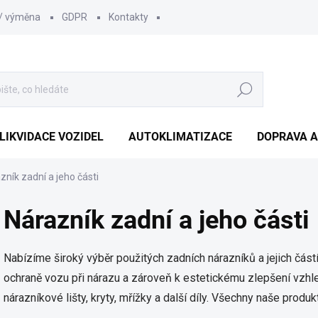
 / výměna
GDPR
Kontakty
Hledat
LIKVIDACE VOZIDEL
AUTOKLIMATIZACE
DOPRAVA A
zník zadní a jeho části
Nárazník zadní a jeho části
Nabízíme široký výběr použitých zadních nárazníků a jejich částí
ochraně vozu při nárazu a zároveň k estetickému zlepšení vzhl
nárazníkové lišty, kryty, mřížky a další díly. Všechny naše produk