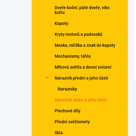
Dveře boční, páté dveře, víko
kufru
Kapoty
Kryty motorů a podvozků
Maska, mřížka a znak do kapoty
Mechanismy, táhla
Mlhová světla a denní svícení
Nárazník přední a jeho části
Narazniky
Nárazník zadní a jeho části
Plechové díly
Přední světlomety
Skla