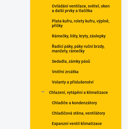
Ovládání ventilace, světel, oken
a další prvky a tlačítka
Plata kufru, rolety kufru, výplně,
příčky
Rámečky, lišty, kryty, záslepky
Řadící páky, páky ruční brzdy,
manžety, rámečky
Sedadla, zámky pásů
Vnitřní zrcátka
Volanty a příslušenství
Chlazení, vytápění a klimatizace
Chladiče a kondenzátory
Chladičová stěna, ventilátory
Expanzní ventil klimatizace