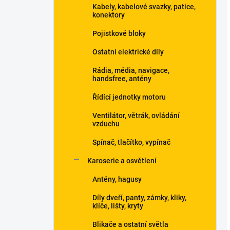
Kabely, kabelové svazky, patice,
konektory
Pojistkové bloky
Ostatní elektrické díly
Rádia, média, navigace,
handsfree, antény
Řídící jednotky motoru
Ventilátor, větrák, ovládání
vzduchu
Spínač, tlačítko, vypínač
Karoserie a osvětlení
Antény, hagusy
Díly dveří, panty, zámky, kliky,
klíče, lišty, kryty
Blikače a ostatní světla