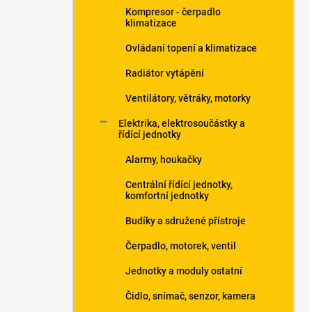
Kompresor - čerpadlo
klimatizace
Ovládaní topení a klimatizace
Radiátor vytápění
Ventilátory, větráky, motorky
Elektrika, elektrosoučástky a
řídící jednotky
Alarmy, houkačky
Centrální řídící jednotky,
komfortní jednotky
Budíky a sdružené přístroje
Čerpadlo, motorek, ventil
Jednotky a moduly ostatní
Čidlo, snímač, senzor, kamera