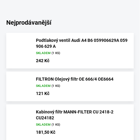
Nejprodávanější
Podtlakový ventil Audi A4 B6 059906629A 059
906 629 A
SKLADEM
(1 KS)
242 Kč
FILTRON Olejový filtr OE 666/4 OE6664
SKLADEM
(1 KS)
121 Kč
Kabinový filtr MANN-FILTER CU 2418-2
CU24182
SKLADEM
(1 KS)
181,50 Kč