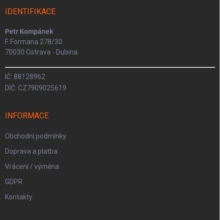
IDENTIFIKACE
Petr Kompánek
F. Formana 278/30
70030 Ostrava - Dubina
IČ: 88128962
DIČ: CZ7909025619
INFORMACE
Obchodní podmínky
Doprava a platba
Vrácení / výměna
GDPR
Kontakty