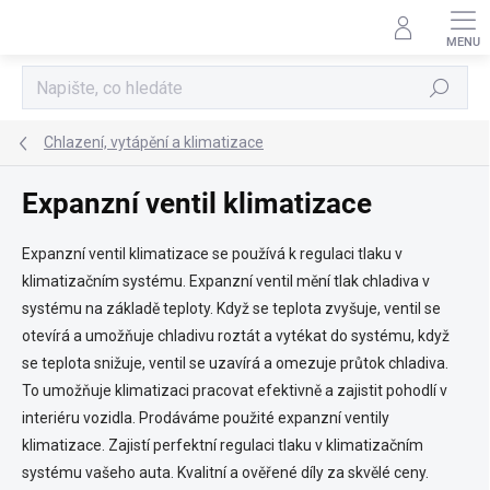
Přejít
na
obsah
Hledat
Chlazení, vytápění a klimatizace
Expanzní ventil klimatizace
Expanzní ventil klimatizace se používá k regulaci tlaku v
klimatizačním systému. Expanzní ventil mění tlak chladiva v
systému na základě teploty. Když se teplota zvyšuje, ventil se
otevírá a umožňuje chladivu roztát a vytékat do systému, když
se teplota snižuje, ventil se uzavírá a omezuje průtok chladiva.
To umožňuje klimatizaci pracovat efektivně a zajistit pohodlí v
interiéru vozidla. Prodáváme použité expanzní ventily
klimatizace. Zajistí perfektní regulaci tlaku v klimatizačním
systému vašeho auta. Kvalitní a ověřené díly za skvělé ceny.