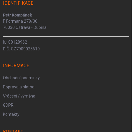
IDENTIFIKACE
Petr Kompánek
F. Formana 278/30
70030 Ostrava - Dubina
IČ: 88128962
DIČ: CZ7909025619
INFORMACE
Obchodní podmínky
Doprava a platba
Vrácení / výměna
GDPR
Kontakty
KONTAKT