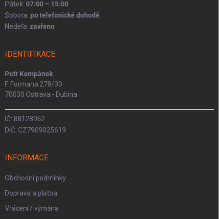
Pátek:
07:00 – 15:00
Sobota:
po telefonické dohodě
Nedeľa:
zavřeno
IDENTIFIKACE
Petr Kompánek
F. Formana 278/30
70030 Ostrava - Dubina
IČ: 88128962
DIČ: CZ7909025619
INFORMACE
Obchodní podmínky
Doprava a platba
Vrácení / výměna