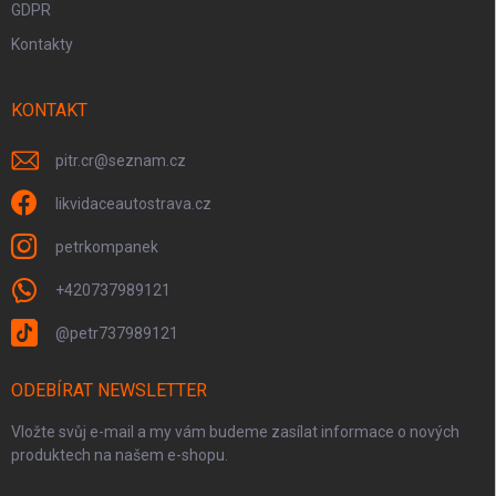
GDPR
Kontakty
KONTAKT
pitr.cr
@
seznam.cz
likvidaceautostrava.cz
petrkompanek
+420737989121
@petr737989121
ODEBÍRAT NEWSLETTER
Vložte svůj e-mail a my vám budeme zasílat informace o nových
produktech na našem e-shopu.