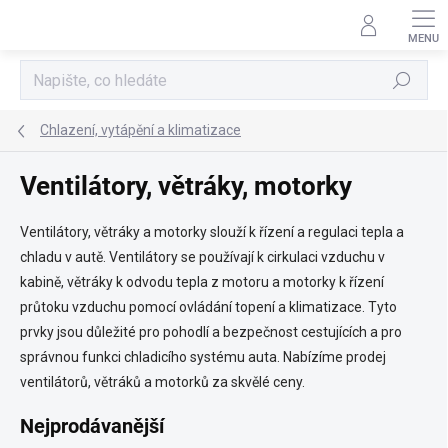
Přejít
na
obsah
Hledat
Chlazení, vytápění a klimatizace
Ventilátory, větráky, motorky
Ventilátory, větráky a motorky slouží k řízení a regulaci tepla a
chladu v autě. Ventilátory se používají k cirkulaci vzduchu v
kabině, větráky k odvodu tepla z motoru a motorky k řízení
průtoku vzduchu pomocí ovládání topení a klimatizace. Tyto
prvky jsou důležité pro pohodlí a bezpečnost cestujících a pro
správnou funkci chladicího systému auta. Nabízíme prodej
ventilátorů, větráků a motorků za skvělé ceny.
Nejprodávanější