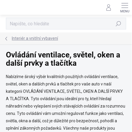
Přejít
na
obsah
Hledat
Interiér a vnitřní vybavení
Ovládání ventilace, světel, oken a
další prvky a tlačítka
Nabízíme široký výběr kvalitních použitých ovládání ventilace,
světel, oken a dalších prvků a tlačítek pro vaše auto v naší
kategorii OVLÁDÁNÍ VENTILACE, SVĚTEL, OKEN A DALŠÍ PRVKY
A TLAČÍTKA. Tyto ovládání jsou ideální pro ty, kteří hledají
náhradní nebo vylepšení svých stávajících ovládání za rozumnou
cenu. Tyto ovládání vám umožní regulovat funkce jako ventilaci,
světla, okna a další, což je důležité pro bezpečnost, pohodlí a
splnění zákonných požadavků. Všechny naše produkty jsou