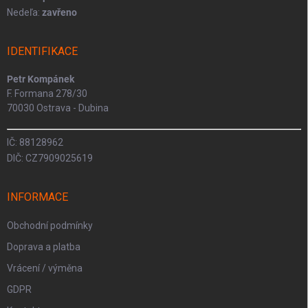
Nedeľa:
zavřeno
IDENTIFIKACE
Petr Kompánek
F. Formana 278/30
70030 Ostrava - Dubina
IČ: 88128962
DIČ: CZ7909025619
INFORMACE
Obchodní podmínky
Doprava a platba
Vrácení / výměna
GDPR