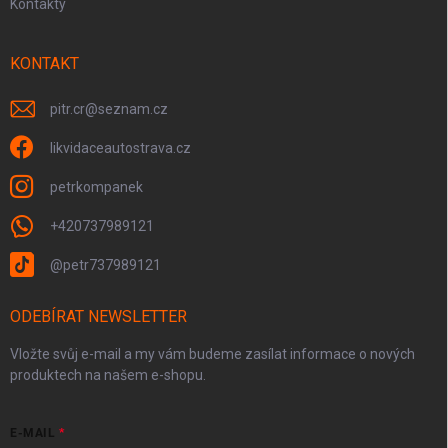
Kontakty
KONTAKT
pitr.cr
@
seznam.cz
likvidaceautostrava.cz
petrkompanek
+420737989121
@petr737989121
ODEBÍRAT NEWSLETTER
Vložte svůj e-mail a my vám budeme zasílat informace o nových
produktech na našem e-shopu.
E-MAIL