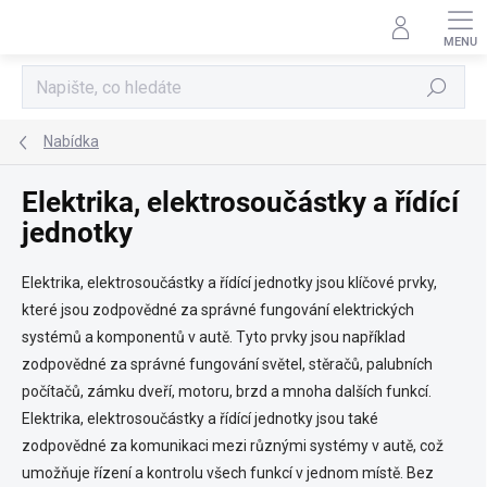
Přejít
na
obsah
Hledat
Nabídka
Elektrika, elektrosoučástky a řídící
jednotky
Elektrika, elektrosoučástky a řídící jednotky jsou klíčové prvky,
které jsou zodpovědné za správné fungování elektrických
systémů a komponentů v autě. Tyto prvky jsou například
zodpovědné za správné fungování světel, stěračů, palubních
počítačů, zámku dveří, motoru, brzd a mnoha dalších funkcí.
Elektrika, elektrosoučástky a řídící jednotky jsou také
zodpovědné za komunikaci mezi různými systémy v autě, což
umožňuje řízení a kontrolu všech funkcí v jednom místě. Bez