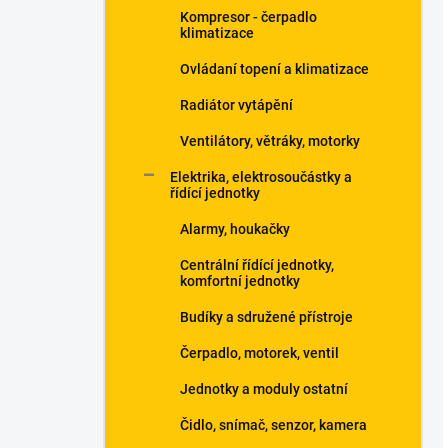
Kompresor - čerpadlo
klimatizace
Ovládaní topení a klimatizace
Radiátor vytápění
Ventilátory, větráky, motorky
Elektrika, elektrosoučástky a
řídící jednotky
Alarmy, houkačky
Centrální řídící jednotky,
komfortní jednotky
Budíky a sdružené přístroje
Čerpadlo, motorek, ventil
Jednotky a moduly ostatní
Čidlo, snímač, senzor, kamera