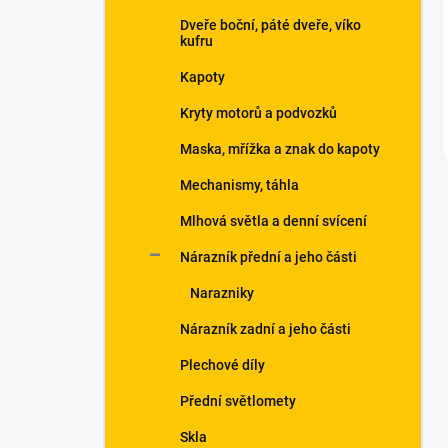
Dveře boční, páté dveře, víko
kufru
Kapoty
Kryty motorů a podvozků
Maska, mřížka a znak do kapoty
Mechanismy, táhla
Mlhová světla a denní svícení
Nárazník přední a jeho části
Narazniky
Nárazník zadní a jeho části
Plechové díly
Přední světlomety
Skla