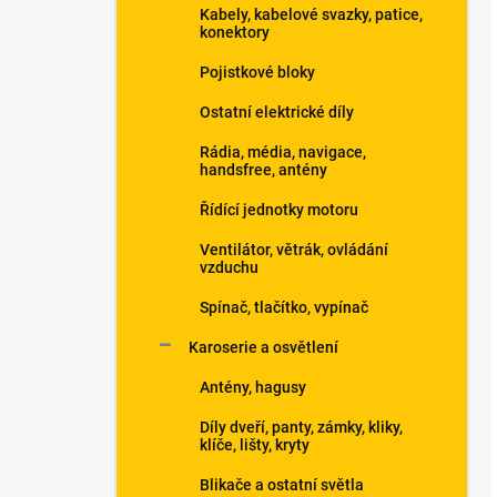
Kabely, kabelové svazky, patice,
konektory
Pojistkové bloky
Ostatní elektrické díly
Rádia, média, navigace,
handsfree, antény
Řídící jednotky motoru
Ventilátor, větrák, ovládání
vzduchu
Spínač, tlačítko, vypínač
Karoserie a osvětlení
Antény, hagusy
Díly dveří, panty, zámky, kliky,
klíče, lišty, kryty
Blikače a ostatní světla