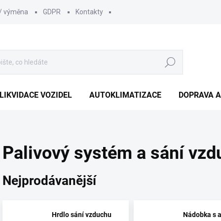
 / výměna
GDPR
Kontakty
Hledat
LIKVIDACE VOZIDEL
AUTOKLIMATIZACE
DOPRAVA A
Palivový systém a sání vz
Nejprodávanější
Hrdlo sání vzduchu
Nádobka s a