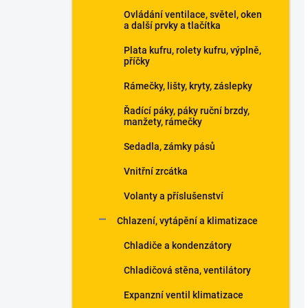
Ovládání ventilace, světel, oken
a další prvky a tlačítka
Plata kufru, rolety kufru, výplně,
příčky
Rámečky, lišty, kryty, záslepky
Řadící páky, páky ruční brzdy,
manžety, rámečky
Sedadla, zámky pásů
Vnitřní zrcátka
Volanty a příslušenství
Chlazení, vytápění a klimatizace
Chladiče a kondenzátory
Chladičová stěna, ventilátory
Expanzní ventil klimatizace