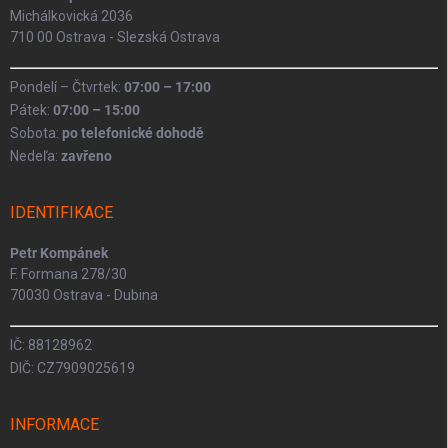
Michálkovická 2036
710 00 Ostrava - Slezská Ostrava
Pondelí – Čtvrtek:
07:00 – 17:00
Pátek:
07:00 – 15:00
Sobota:
po telefonické dohodě
Nedeľa:
zavřeno
IDENTIFIKACE
Petr Kompánek
F. Formana 278/30
70030 Ostrava - Dubina
IČ: 88128962
DIČ: CZ7909025619
INFORMACE