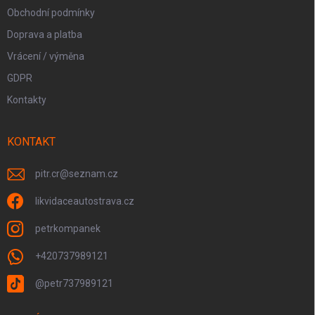
Obchodní podmínky
Doprava a platba
Vrácení / výměna
GDPR
Kontakty
KONTAKT
pitr.cr
@
seznam.cz
likvidaceautostrava.cz
petrkompanek
+420737989121
@petr737989121