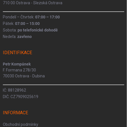
710 00 Ostrava - Slezská Ostrava
Pondelí – Čtvrtek:
07:00 – 17:00
Pátek:
07:00 – 15:00
Sobota:
po telefonické dohodě
Nedeľa:
zavřeno
IDENTIFIKACE
Petr Kompánek
F. Formana 278/30
70030 Ostrava - Dubina
IČ: 88128962
DIČ: CZ7909025619
INFORMACE
Obchodní podmínky