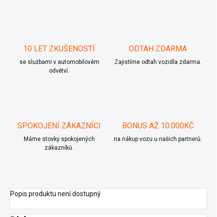
10 LET ZKUŠENOSTÍ
ODTAH ZDARMA
se službami v automobilovém
Zajistíme odtah vozidla zdarma.
odvětví.
SPOKOJENÍ ZÁKAZNÍCI
BONUS AŽ 10.000KČ
Máme stovky spokojených
na nákup vozu u našich partnerů.
zákazníků.
Popis produktu není dostupný