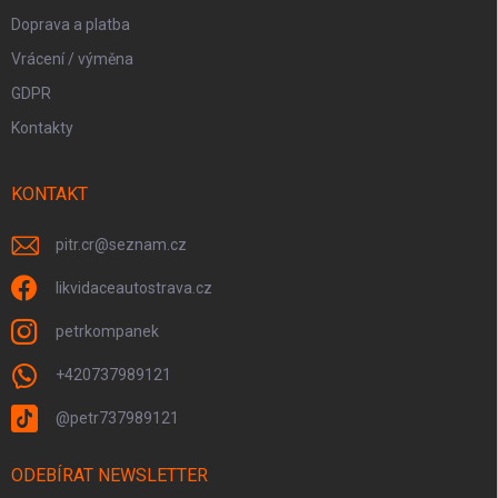
Doprava a platba
Vrácení / výměna
GDPR
Kontakty
KONTAKT
pitr.cr
@
seznam.cz
likvidaceautostrava.cz
petrkompanek
+420737989121
@petr737989121
ODEBÍRAT NEWSLETTER