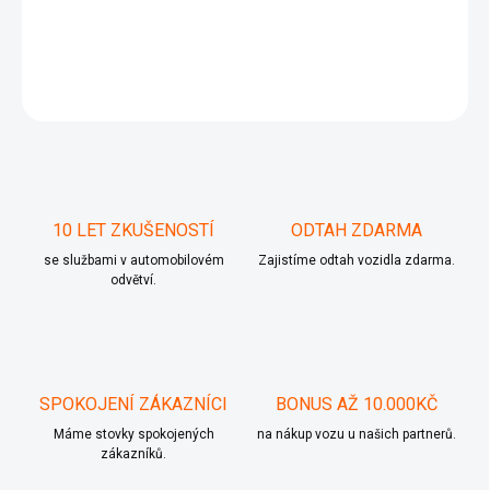
Alu kola Mercedes Benz 225/50 R17 94T ET54
ZEPTAT SE
10 LET ZKUŠENOSTÍ
ODTAH ZDARMA
se službami v automobilovém
Zajistíme odtah vozidla zdarma.
odvětví.
SPOKOJENÍ ZÁKAZNÍCI
BONUS AŽ 10.000KČ
Máme stovky spokojených
na nákup vozu u našich partnerů.
zákazníků.