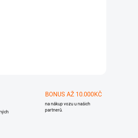
Přidat do košíku
ZEPTAT SE
BONUS AŽ 10.000KČ
na nákup vozu u našich
partnerů.
ných