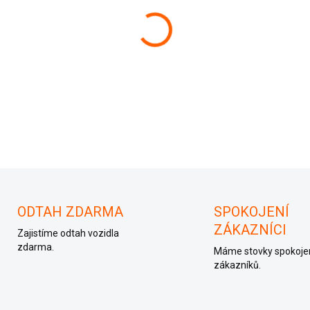
−
+
ODTAH ZDARMA
SPOKOJENÍ
ZÁKAZNÍCI
Zajistíme odtah vozidla
zdarma.
Máme stovky spokoje
zákazníků.