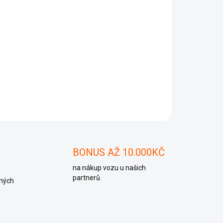
Přidat do košíku
ZEPTAT SE
BONUS AŽ 10.000KČ
na nákup vozu u našich
partnerů.
ných