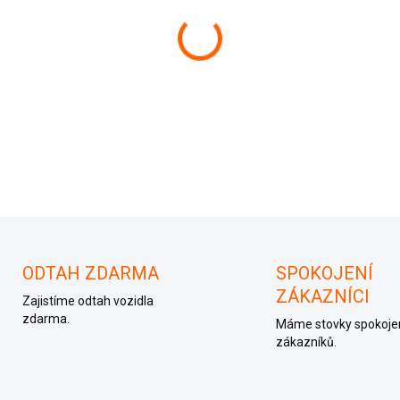
−
+
ODTAH ZDARMA
SPOKOJENÍ
ZÁKAZNÍCI
Zajistíme odtah vozidla
zdarma.
Máme stovky spokoje
zákazníků.