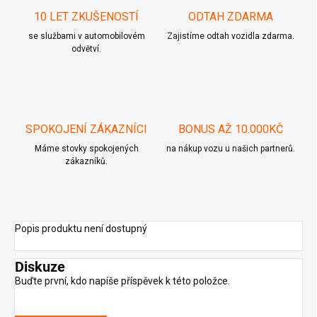
10 LET ZKUŠENOSTÍ
ODTAH ZDARMA
se službami v automobilovém
Zajistíme odtah vozidla zdarma.
odvětví.
SPOKOJENÍ ZÁKAZNÍCI
BONUS AŽ 10.000KČ
Máme stovky spokojených
na nákup vozu u našich partnerů.
zákazníků.
Popis produktu není dostupný
Diskuze
Buďte první, kdo napíše příspěvek k této položce.