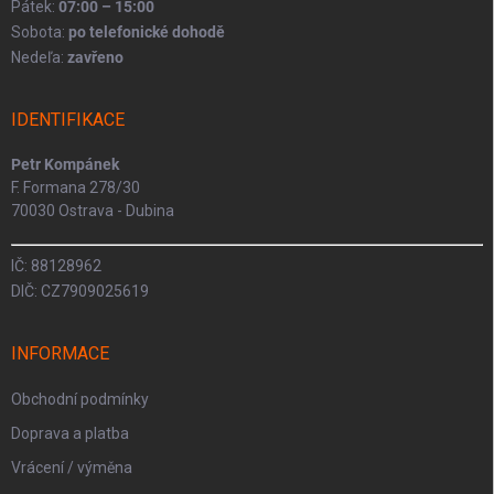
Pátek:
07:00 – 15:00
Sobota:
po telefonické dohodě
Nedeľa:
zavřeno
IDENTIFIKACE
Petr Kompánek
F. Formana 278/30
70030 Ostrava - Dubina
IČ: 88128962
DIČ: CZ7909025619
INFORMACE
Obchodní podmínky
Doprava a platba
Vrácení / výměna