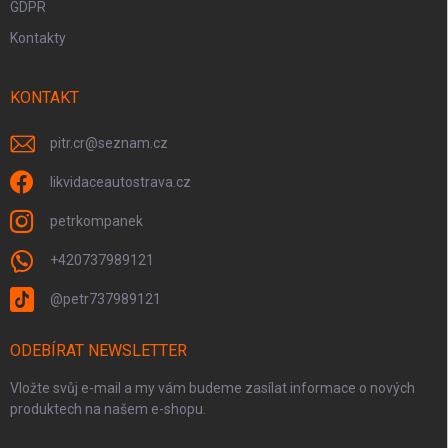
GDPR
Kontakty
KONTAKT
pitr.cr
@
seznam.cz
likvidaceautostrava.cz
petrkompanek
+420737989121
@petr737989121
ODEBÍRAT NEWSLETTER
Vložte svůj e-mail a my vám budeme zasílat informace o nových
produktech na našem e-shopu.