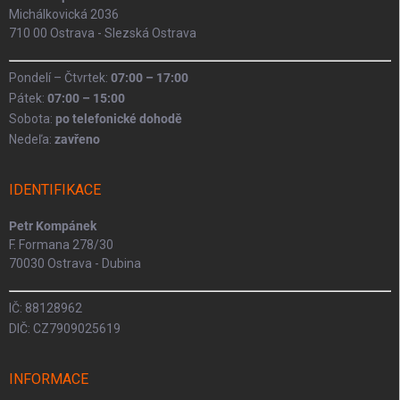
Michálkovická 2036
710 00 Ostrava - Slezská Ostrava
Pondelí – Čtvrtek:
07:00 – 17:00
Pátek:
07:00 – 15:00
Sobota:
po telefonické dohodě
Nedeľa:
zavřeno
IDENTIFIKACE
Petr Kompánek
F. Formana 278/30
70030 Ostrava - Dubina
IČ: 88128962
DIČ: CZ7909025619
INFORMACE