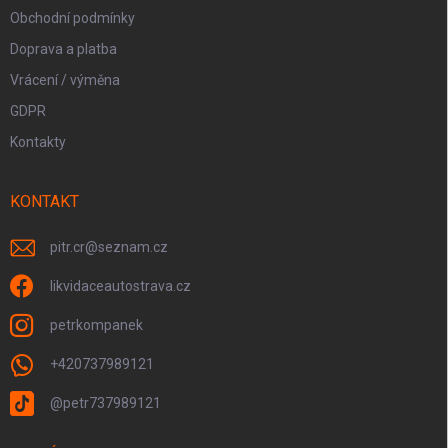
Obchodní podmínky
Doprava a platba
Vrácení / výměna
GDPR
Kontakty
KONTAKT
pitr.cr
@
seznam.cz
likvidaceautostrava.cz
petrkompanek
+420737989121
@petr737989121