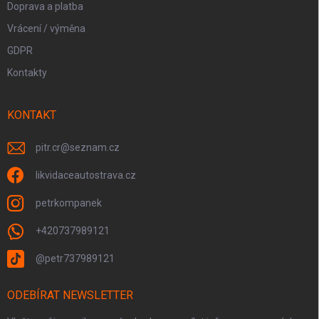
Doprava a platba
Vrácení / výměna
GDPR
Kontakty
KONTAKT
pitr.cr
@
seznam.cz
likvidaceautostrava.cz
petrkompanek
+420737989121
@petr737989121
ODEBÍRAT NEWSLETTER