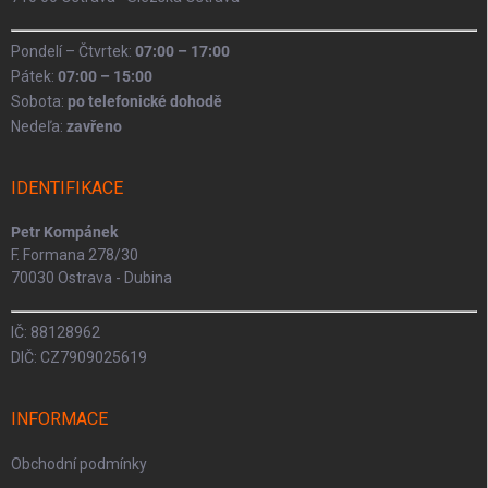
Pondelí – Čtvrtek:
07:00 – 17:00
Pátek:
07:00 – 15:00
Sobota:
po telefonické dohodě
Nedeľa:
zavřeno
IDENTIFIKACE
Petr Kompánek
F. Formana 278/30
70030 Ostrava - Dubina
IČ: 88128962
DIČ: CZ7909025619
INFORMACE
Obchodní podmínky