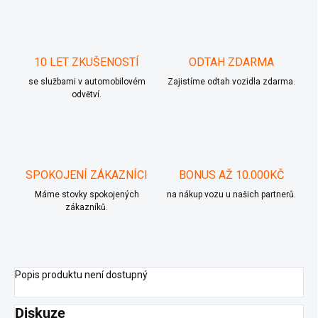
10 LET ZKUŠENOSTÍ
ODTAH ZDARMA
se službami v automobilovém
Zajistíme odtah vozidla zdarma.
odvětví.
SPOKOJENÍ ZÁKAZNÍCI
BONUS AŽ 10.000KČ
Máme stovky spokojených
na nákup vozu u našich partnerů.
zákazníků.
Popis produktu není dostupný
Diskuze