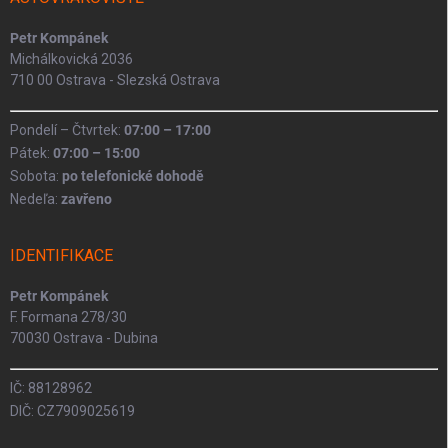
Petr Kompánek
Michálkovická 2036
710 00 Ostrava - Slezská Ostrava
Pondelí – Čtvrtek:
07:00 – 17:00
Pátek:
07:00 – 15:00
Sobota:
po telefonické dohodě
Nedeľa:
zavřeno
IDENTIFIKACE
Petr Kompánek
F. Formana 278/30
70030 Ostrava - Dubina
IČ: 88128962
DIČ: CZ7909025619