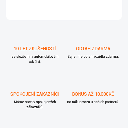
ZEPTAT SE
10 LET ZKUŠENOSTÍ
ODTAH ZDARMA
se službami v automobilovém
Zajistíme odtah vozidla zdarma.
odvětví.
SPOKOJENÍ ZÁKAZNÍCI
BONUS AŽ 10.000KČ
Máme stovky spokojených
na nákup vozu u našich partnerů.
zákazníků.