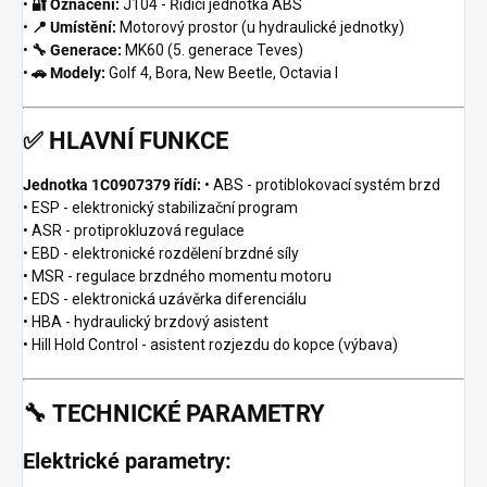
•
🔐 Označení:
J104 - Řídicí jednotka ABS
•
📍 Umístění:
Motorový prostor (u hydraulické jednotky)
•
🔧 Generace:
MK60 (5. generace Teves)
•
🚗 Modely:
Golf 4, Bora, New Beetle, Octavia I
✅
HLAVNÍ FUNKCE
Jednotka 1C0907379 řídí:
• ABS - protiblokovací systém brzd
• ESP - elektronický stabilizační program
• ASR - protiprokluzová regulace
• EBD - elektronické rozdělení brzdné síly
• MSR - regulace brzdného momentu motoru
• EDS - elektronická uzávěrka diferenciálu
• HBA - hydraulický brzdový asistent
• Hill Hold Control - asistent rozjezdu do kopce (výbava)
🔧
TECHNICKÉ PARAMETRY
Elektrické parametry: