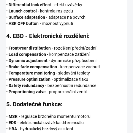
•
Differential lock effect
- efekt uzávěrky
•
Launch control
- kontrola rozjezdu
•
Surface adaptation
- adaptace na povrch
•
ASR OFF button
- možnost vypnutí
4. EBD - Elektronické rozdělení:
•
Front/rear distribution
- rozdělení přední/zadní
•
Load compensation
- kompenzace zatížení
•
Dynamic adjustment
- dynamické přizpůsobení
•
Brake fade compensation
- kompenzace vadnutí
•
Temperature monitoring
- sledování teploty
•
Pressure optimization
- optimalizace tlaku
•
Safety redundancy
- bezpečnostní redundance
•
Proportioning valve
- proporcionální ventil
5. Dodatečné funkce:
•
MSR
- regulace brzdného momentu motoru
•
EDS
- elektronická uzávěrka diferenciálu
•
HBA
- hydraulický brzdový asistent