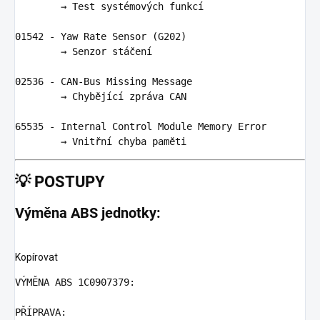
💡
POSTUPY
Výměna ABS jednotky:
Kopírovat
VÝMĚNA ABS 1C0907379:
