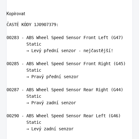
Kopírovat
ČASTÉ KÓDY 
1
J0907379:
00283
 - 
ABS
 Wheel Speed Sensor Front 
Left
 (
G47
)

        Static

        → Levý přední senzor - nejčastější!

00285
 - 
ABS
 Wheel Speed Sensor Front 
Right
 (
G45
)

        Static

        → Pravý přední senzor

00287
 - 
ABS
 Wheel Speed Sensor Rear 
Right
 (
G44
)

        Static

        → Pravý zadní senzor

00290
 - 
ABS
 Wheel Speed Sensor Rear 
Left
 (
G46
)

        Static

        → Levý zadní senzor
