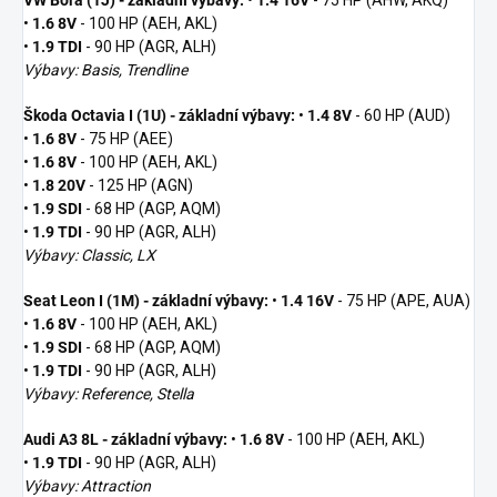
•
1.6 8V
- 100 HP (AEH, AKL)
•
1.9 TDI
- 90 HP (AGR, ALH)
Výbavy: Basis, Trendline
Škoda Octavia I (1U) - základní výbavy:
•
1.4 8V
- 60 HP (AUD)
•
1.6 8V
- 75 HP (AEE)
•
1.6 8V
- 100 HP (AEH, AKL)
•
1.8 20V
- 125 HP (AGN)
•
1.9 SDI
- 68 HP (AGP, AQM)
•
1.9 TDI
- 90 HP (AGR, ALH)
Výbavy: Classic, LX
Seat Leon I (1M) - základní výbavy:
•
1.4 16V
- 75 HP (APE, AUA)
•
1.6 8V
- 100 HP (AEH, AKL)
•
1.9 SDI
- 68 HP (AGP, AQM)
•
1.9 TDI
- 90 HP (AGR, ALH)
Výbavy: Reference, Stella
Audi A3 8L - základní výbavy:
•
1.6 8V
- 100 HP (AEH, AKL)
•
1.9 TDI
- 90 HP (AGR, ALH)
Výbavy: Attraction