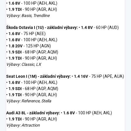
•
1.6 8V
- 100 HP (AEH, AKL)
•
1.9 TDI
- 90 HP (AGR, ALH)
Výbavy: Basis, Trendline
Škoda Octavia I (1U) - základní výbavy:
•
1.4 8V
- 60 HP (AUD)
•
1.6 8V
- 75 HP (AEE)
•
1.6 8V
- 100 HP (AEH, AKL)
•
1.8 20V
- 125 HP (AGN)
•
1.9 SDI
- 68 HP (AGP, AQM)
•
1.9 TDI
- 90 HP (AGR, ALH)
Výbavy: Classic, LX
Seat Leon I (1M) - základní výbavy:
•
1.4 16V
- 75 HP (APE, AUA)
•
1.6 8V
- 100 HP (AEH, AKL)
•
1.9 SDI
- 68 HP (AGP, AQM)
•
1.9 TDI
- 90 HP (AGR, ALH)
Výbavy: Reference, Stella
Audi A3 8L - základní výbavy:
•
1.6 8V
- 100 HP (AEH, AKL)
•
1.9 TDI
- 90 HP (AGR, ALH)
Výbavy: Attraction