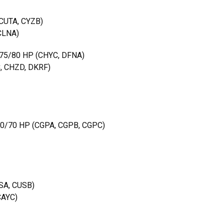
CUTA, CYZB)
CLNA)
/75/80 HP (CHYC, DFNA)
, CHZD, DKRF)
60/70 HP (CGPA, CGPB, CGPC)
SA, CUSB)
CAYC)