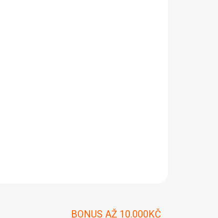
Přidat do košíku
ZEPTAT SE
BONUS AŽ 10.000KČ