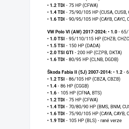
•
1.2 TDI
- 75 HP (CFWA)
•
1.4 TDI
- 75/90/105 HP (CUSA, CUSB, 
•
1.6 TDI
- 90/95/105 HP (CAYB, CAYC, 
VW Polo VI (AW) 2017-2024:
•
1.0
- 65
•
1.0 TSI
- 95/110/115 HP (CHZB, CHZC
•
1.5 TSI
- 150 HP (DADA)
•
2.0 TSI GTI
- 200 HP (CZPB, DKTA)
•
1.6 TDI
- 80/95 HP (CLNB, DGDB)
Škoda Fabia II (5J) 2007-2014:
•
1.2
- 
•
1.2 TSI
- 86/105 HP (CBZA, CBZB)
•
1.4
- 86 HP (CGGB)
•
1.6
- 105 HP (CFNA, BTS)
•
1.2 TDI
- 75 HP (CFWA)
•
1.4 TDI
- 70/80/90 HP (BMS, BNM, CU
•
1.6 TDI
- 75/90/105 HP (CAYA, CAYB, 
•
1.9 TDI
- 105 HP (BLS) - rané verze