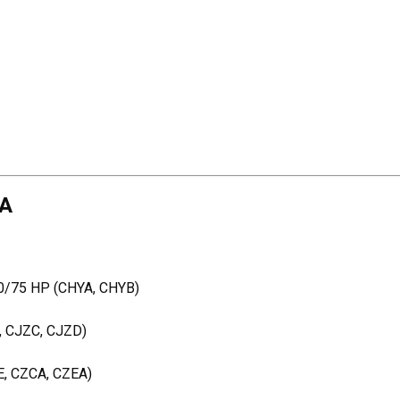
LA
60/75 HP (CHYA, CHYB)
, CJZC, CJZD)
E, CZCA, CZEA)