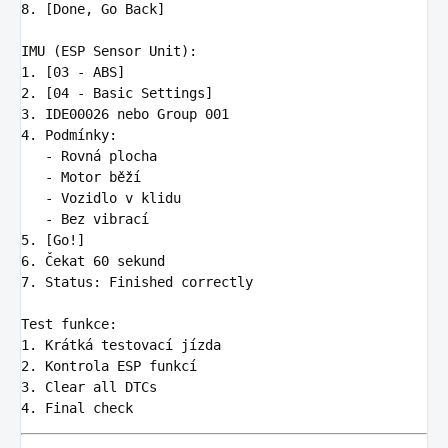
8.
 [Done, Go Back]

1.
2.
3.
4.
   -
   -
   -
   -
5.
6.
7.
 Status: Finished correctly

1.
2.
3.
4.