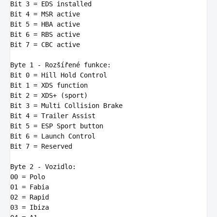
Bit
3
Bit
4
Bit
5
Bit
6
Bit
7
 = CBC active

Byte
1
Bit
0
Bit
1
Bit
2
Bit
3
Bit
4
Bit
5
Bit
6
Bit
7
 = Reserved

Byte
2
00
01
02
03