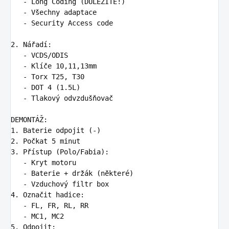
   -
   -
   -
 Security Access code

2.
   -
   -
   -
   -
   -
 Tlakový odvzdušňovač

1.
2.
3.
   -
   -
   -
4.
   -
   -
5.