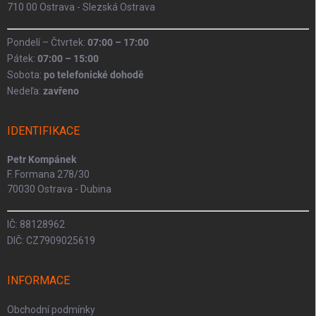
710 00 Ostrava - Slezská Ostrava
Pondelí – Čtvrtek:
07:00 – 17:00
Pátek:
07:00 – 15:00
Sobota:
po telefonické dohodě
Nedeľa:
zavřeno
IDENTIFIKACE
Petr Kompánek
F. Formana 278/30
70030 Ostrava - Dubina
IČ: 88128962
DIČ: CZ7909025619
INFORMACE
Obchodní podmínky