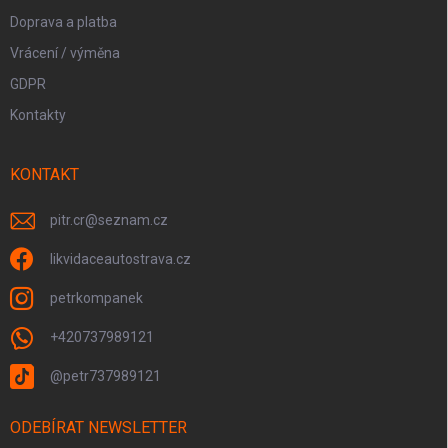
Doprava a platba
Vrácení / výměna
GDPR
Kontakty
KONTAKT
pitr.cr
@
seznam.cz
likvidaceautostrava.cz
petrkompanek
+420737989121
@petr737989121
ODEBÍRAT NEWSLETTER