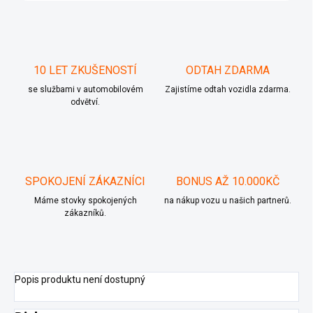
10 LET ZKUŠENOSTÍ
ODTAH ZDARMA
se službami v automobilovém
Zajistíme odtah vozidla zdarma.
odvětví.
SPOKOJENÍ ZÁKAZNÍCI
BONUS AŽ 10.000KČ
Máme stovky spokojených
na nákup vozu u našich partnerů.
zákazníků.
Popis produktu není dostupný