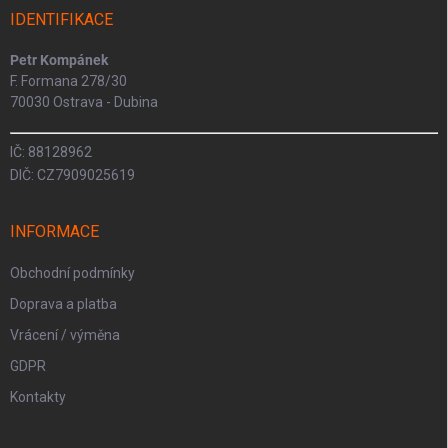
IDENTIFIKACE
Petr Kompánek
F. Formana 278/30
70030 Ostrava - Dubina
IČ: 88128962
DIČ: CZ7909025619
INFORMACE
Obchodní podmínky
Doprava a platba
Vrácení / výměna
GDPR
Kontakty