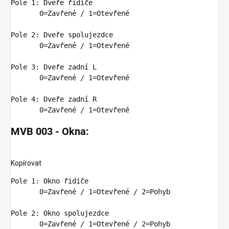
Pole 1: Dveře řidiče

0
=Zavřené / 
1
=Otevřené

Pole 2: Dveře spolujezdce

0
=Zavřené / 
1
=Otevřené

Pole 3: Dveře zadní L

0
=Zavřené / 
1
=Otevřené

Pole 4: Dveře zadní R

0
=Zavřené / 
1
MVB 003 - Okna:
Kopírovat
Pole 1: Okno řidiče

0
=Zavřené / 
1
=Otevřené / 
2
=Pohyb

Pole 2: Okno spolujezdce

0
=Zavřené / 
1
=Otevřené / 
2
=Pohyb
