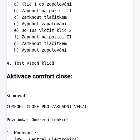
   a) Klíč 1 do zapalování

   b) Zapnout na pozici II

   c) Zamknout tlačítkem

   d) Vypnout zapalování

   e) Do 10s vložit klíč 2

   f) Zapnout na pozici II

   g) Zamknout tlačítkem

   h) Vypnout zapalování

Aktivace comfort close:
Kopírovat
COMFORT CLOSE PRO ZÁKLADNÍ VERZI
Poznámka
:
Omezená funkce!
1. Kódování
:
[09 - Central Electronics]
