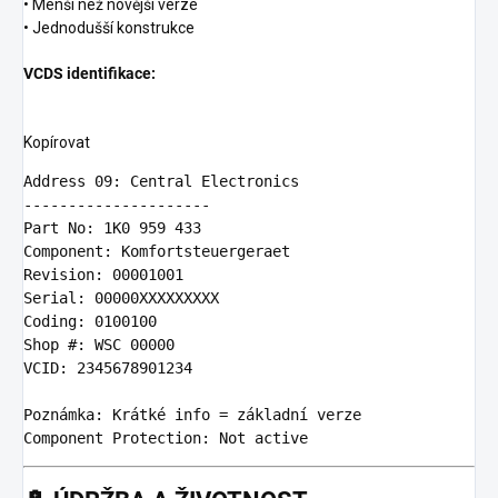
• Menší než novější verze
• Jednodušší konstrukce
VCDS identifikace:
Kopírovat
Address 09: Central Electronics

---------------------
Part No: 1K0 959 433

Component: Komfortsteuergeraet

Revision: 00001001

Serial: 00000XXXXXXXXX

Coding: 0100100

Shop #: WSC 00000

VCID: 2345678901234

Poznámka: Krátké info = základní verze
