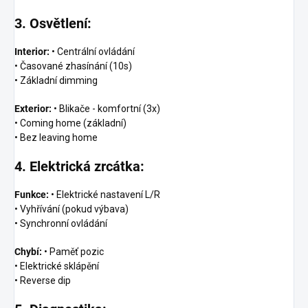
3. Osvětlení:
Interior:
• Centrální ovládání
• Časované zhasínání (10s)
• Základní dimming
Exterior:
• Blikače - komfortní (3x)
• Coming home (základní)
• Bez leaving home
4. Elektrická zrcátka:
Funkce:
• Elektrické nastavení L/R
• Vyhřívání (pokud výbava)
• Synchronní ovládání
Chybí:
• Paměť pozic
• Elektrické sklápění
• Reverse dip