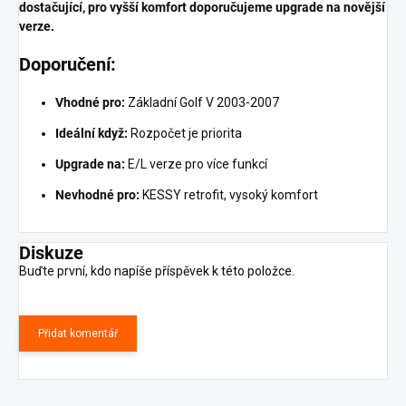
dostačující, pro vyšší komfort doporučujeme upgrade na novější
verze.
Doporučení:
Vhodné pro:
Základní Golf V 2003-2007
Ideální když:
Rozpočet je priorita
Upgrade na:
E/L verze pro více funkcí
Nevhodné pro:
KESSY retrofit, vysoký komfort
Diskuze
Buďte první, kdo napíše příspěvek k této položce.
Přidat komentář