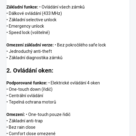
Základní funkce:
• Ovládání všech zámků
• Dálkové ovládání (433 MHz)
• Základní selective unlock
• Emergency unlock
• Speed lock (volitelné)
Omezení základní verze:
• Bez pokročilého safe lock
• Jednoduchý anti-theft
• Základní diagnostika zámků
2. Ovládání oken:
Podporované funkce:
• Elektrické ovládání 4 oken
• One-touch down (řidič)
• Centrální ovládání
• Tepelná ochrana motorů
Omezení:
• One-touch pouze řidič
• Základní anti-trap
• Bez rain close
• Comfort close omezené