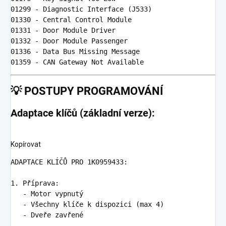
01299 
01330 
01331 
01332 
01336 
- 
Data
01359 
- CAN Gateway 
Not
💡
POSTUPY PROGRAMOVÁNÍ
Adaptace klíčů (základní verze):
Kopírovat
ADAPTACE KLÍČŮ PRO 1K0959433
1. Příprava
:
-
Motor vypnutý
-
Všechny klíče k dispozici (max 4)
-
Dveře zavřené