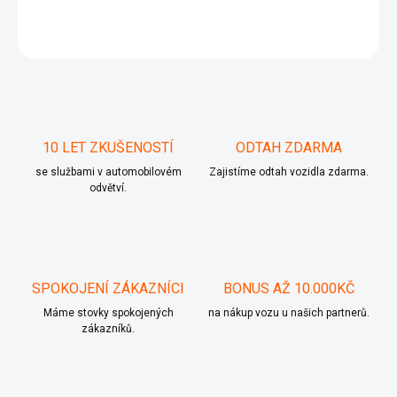
ZEPTAT SE
10 LET ZKUŠENOSTÍ
ODTAH ZDARMA
se službami v automobilovém
Zajistíme odtah vozidla zdarma.
odvětví.
SPOKOJENÍ ZÁKAZNÍCI
BONUS AŽ 10.000KČ
Máme stovky spokojených
na nákup vozu u našich partnerů.
zákazníků.