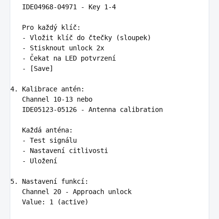
   IDE04968-04971 - Key 1-4

   Pro každý klíč
:
-
Vložit klíč do čtečky (sloupek)
-
Stisknout unlock 2x
-
Čekat na LED potvrzení
-
[Save]
4. Kalibrace antén
:
Channel 10-13 nebo

   IDE05123-05126 - Antenna calibration

   Každá anténa
:
-
Test signálu
-
Nastavení citlivosti
-
Uložení
5. Nastavení funkcí
:
Channel 20 - Approach unlock

   Value
:
1 (active)