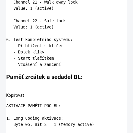
Channel 21 - Walk away lock

   Value
:
1 (active)
Channel 22 - Safe lock

   Value
:
1 (active)
6. Test kompletního systému
:
-
Přiblížení s klíčem
-
Dotek kliky
-
Start tlačítkem
-
Vzdálení a zamčení
Paměť zrcátek a sedadel BL:
Kopírovat
AKTIVACE PAMĚTI PRO BL
1. Long Coding aktivace
:
Byte 05, Bit 2 = 1 (Memory active)
