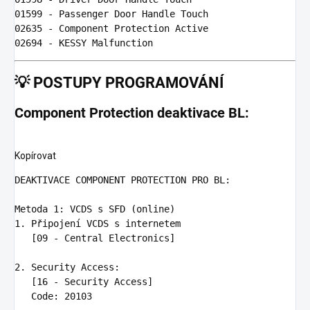
01599 
02635 
02694 
💡
POSTUPY PROGRAMOVÁNÍ
Component Protection deaktivace BL:
Kopírovat
DEAKTIVACE COMPONENT PROTECTION PRO BL
Metoda 1
:
VCDS s SFD (online)
1. Připojení VCDS s internetem

   [09 - Central Electronics]

2. Security Access
:
[16 - Security Access]

   Code
:
20103