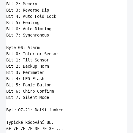
Bit
2
Bit
3
Bit
4
Bit
5
Bit
6
Bit
7
: Synchronous

Byte
06
Bit
0
Bit
1
Bit
2
Bit
3
Bit
4
Bit
5
Bit
6
Bit
7
: Silent Mode

Byte
07
-
21
: Další funkce...

Typick
6F
7
F 
7
F 
7
F 
3
F 
7
F 
3