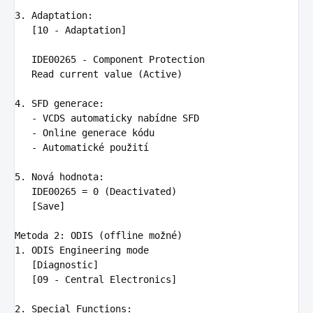
3. Adaptation
:
[10 - Adaptation]

   IDE00265 - Component Protection

   Read current value (Active)

4. SFD generace
:
-
VCDS automaticky nabídne SFD
-
Online generace kódu
-
Automatické použití
5. Nová hodnota
:
IDE00265 = 0 (Deactivated)

   [Save]

Metoda 2
:
ODIS (offline možné)
1. ODIS Engineering mode

   [Diagnostic]

   [09 - Central Electronics]

2. Special Functions
: