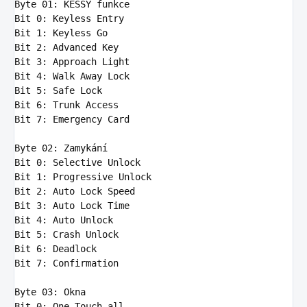
Byte
01
Bit
0
Bit
1
Bit
2
Bit
3
Bit
4
Bit
5
Bit
6
Bit
7
: Emergency Card

Byte
02
Bit
0
Bit
1
Bit
2
Bit
3
Bit
4
Bit
5
Bit
6
Bit
7
: Confirmation

Byte
03
Bit
0
: One-Touch 
all