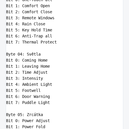
Bit
1
Bit
2
Bit
3
Bit
4
Bit
5
Bit
6
: Anti-Trap 
all
Bit
7
: Thermal Protect

Byte
04
Bit
0
Bit
1
Bit
2
Bit
3
Bit
4
Bit
5
Bit
6
Bit
7
: Puddle Light

Byte
05
Bit
0
Bit
1