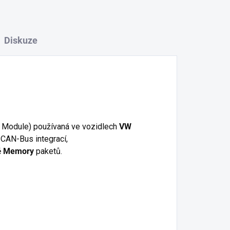
Diskuze
 Module) používaná ve vozidlech
VW
 CAN-Bus integrací,
ě
Memory
paketů.