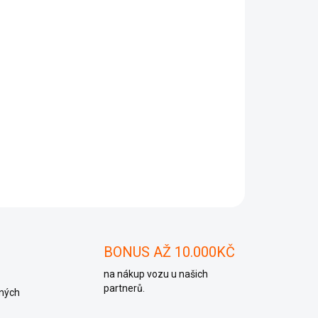
Přidat do košíku
ZEPTAT SE
BONUS AŽ 10.000KČ
na nákup vozu u našich
partnerů.
ných