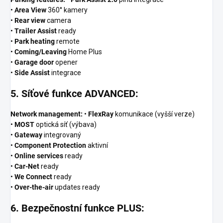
•
Area View
360° kamery
•
Rear view
camera
•
Trailer Assist
ready
•
Park heating
remote
•
Coming/Leaving
Home Plus
•
Garage door
opener
•
Side Assist
integrace
5. Síťové funkce ADVANCED:
Network management:
•
FlexRay
komunikace (vyšší verze)
•
MOST
optická síť (výbava)
•
Gateway
integrovaný
•
Component Protection
aktivní
•
Online services
ready
•
Car-Net
ready
•
We Connect
ready
•
Over-the-air
updates ready
6. Bezpečnostní funkce PLUS: