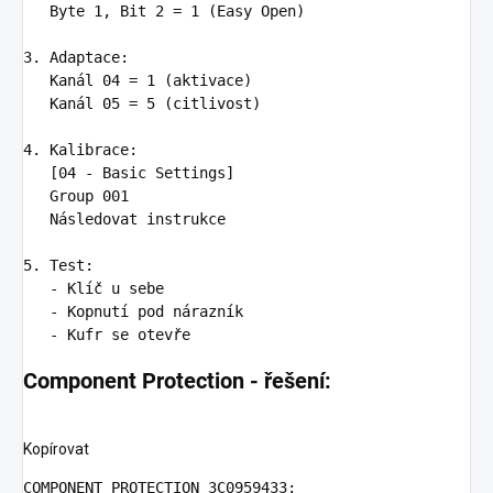
   Byte 1, Bit 2 = 1 (Easy Open)

3. Adaptace
:
Kanál 04 = 1 (aktivace)

   Kanál 05 = 5 (citlivost)

4. Kalibrace
:
[04 - Basic Settings]

   Group 001

   Následovat instrukce

5. Test
:
-
Klíč u sebe
-
Kopnutí pod nárazník
-
Kufr se otevře
Component Protection - řešení:
Kopírovat
COMPONENT PROTECTION 3C0959433