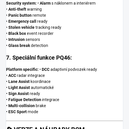
Security system:
•
Alarm
s náklonem a interiérem
•
Anti-theft
warning
•
Panic button
remote
•
Emergency call
ready
•
Stolen vehicle
tracking ready
•
Black box
event recorder
•
Intrusion
sensors
•
Glass break
detection
7. Speciální funkce PQ46:
Platform specific:
•
DCC
adaptivní podvozek ready
•
ACC
radar integrace
•
Lane Assist
koordinace
•
Light Assist
automatické
•
Sign Assist
ready
•
Fatigue Detection
integrace
•
Multi-collision
brake
•
ESC Sport
mode