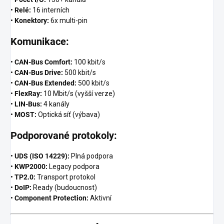
•
Relé:
16 interních
•
Konektory:
6x multi-pin
Komunikace:
•
CAN-Bus Comfort:
100 kbit/s
•
CAN-Bus Drive:
500 kbit/s
•
CAN-Bus Extended:
500 kbit/s
•
FlexRay:
10 Mbit/s (vyšší verze)
•
LIN-Bus:
4 kanály
•
MOST:
Optická síť (výbava)
Podporované protokoly:
•
UDS (ISO 14229):
Plná podpora
•
KWP2000:
Legacy podpora
•
TP2.0:
Transport protokol
•
DoIP:
Ready (budoucnost)
•
Component Protection:
Aktivní