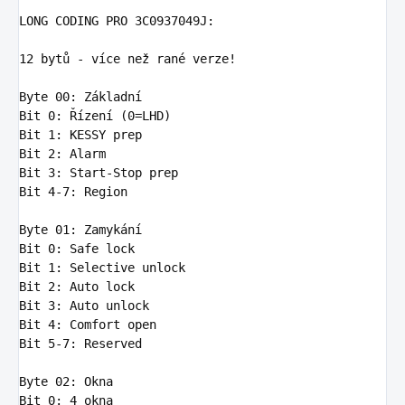
LONG
 CODING PRO 
3
C0937049J:

12
 bytů - více než rané verze!

Byte
00
Bit
0
: Řízení (
0
Bit
1
Bit
2
Bit
3
Bit
4
-
7
: Region

Byte
01
Bit
0
Bit
1
Bit
2
Bit
3
Bit
4
Bit
5
-
7
: Reserved

Byte
02
Bit
0
: 
4