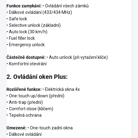
Funkce zamykání:
• Ovládání všech zámků
• Dálkové ovládání (433/434 MHz)
• Safe lock
• Selective unlock (základní)
• Auto lock (30 km/h)
• Fuel filler lock
• Emergency unlock
Částečně dostupné:
• Auto unlock (při vytažení klíče)
• Komfortní otevírání
2. Ovládání oken Plus:
Rozšířené funkce:
• Elektrická okna 4x
• One-touch up/down (přední)
• Anti-trap (přední)
• Comfort close (klíčem)
• Tepelná ochrana
Omezené:
• One-touch zadní okna
• Dálkové ovládání