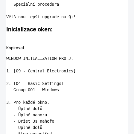
   Speciální procedura

Inicializace oken:
Kopírovat
WINDOW INITIALIZATION PRO J:

1.
 [09 - Central Electronics]

2.
 [04 - Basic Settings]

   Group 001 - Windows

3.
   -
   -
   -
   -
   -