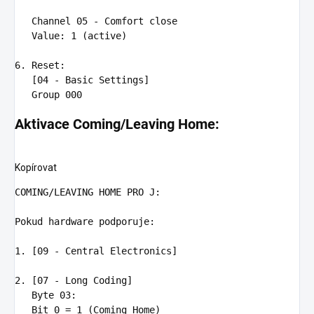
Channel 05 - Comfort close

   Value
:
1 (active)
6. Reset
:
   [04 - Basic Settings]

Aktivace Coming/Leaving Home:
Kopírovat
COMING/LEAVING HOME PRO J
Pokud hardware podporuje
1. [09 - Central Electronics]

2. [07 - Long Coding]

   Byte 03
:
Bit 0 = 1 (Coming Home)
