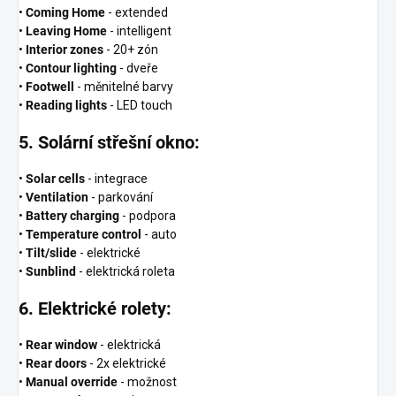
•
Coming Home
- extended
•
Leaving Home
- intelligent
•
Interior zones
- 20+ zón
•
Contour lighting
- dveře
•
Footwell
- měnitelné barvy
•
Reading lights
- LED touch
5. Solární střešní okno:
•
Solar cells
- integrace
•
Ventilation
- parkování
•
Battery charging
- podpora
•
Temperature control
- auto
•
Tilt/slide
- elektrické
•
Sunblind
- elektrická roleta
6. Elektrické rolety:
•
Rear window
- elektrická
•
Rear doors
- 2x elektrické
•
Manual override
- možnost