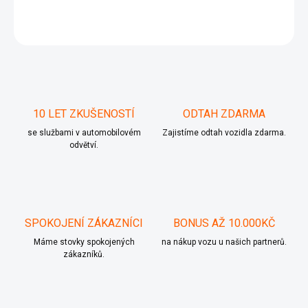
ZEPTAT SE
10 LET ZKUŠENOSTÍ
ODTAH ZDARMA
se službami v automobilovém
Zajistíme odtah vozidla zdarma.
odvětví.
SPOKOJENÍ ZÁKAZNÍCI
BONUS AŽ 10.000KČ
Máme stovky spokojených
na nákup vozu u našich partnerů.
zákazníků.