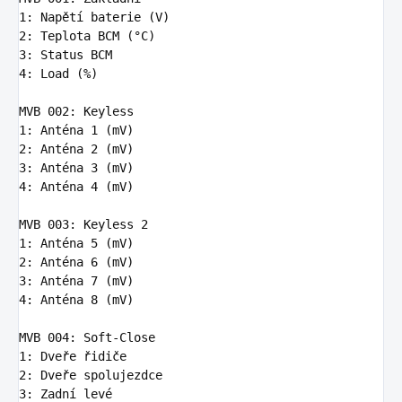
1
:
Napětí baterie (V)
2
:
Teplota BCM (°C)
3
:
Status BCM
4
:
Load (%)
MVB 002
:
Keyless
1
:
Anténa 1 (mV)
2
:
Anténa 2 (mV)
3
:
Anténa 3 (mV)
4
:
Anténa 4 (mV)
MVB 003
:
Keyless 2
1
:
Anténa 5 (mV)
2
:
Anténa 6 (mV)
3
:
Anténa 7 (mV)
4
:
Anténa 8 (mV)
MVB 004
:
Soft-Close
1
:
Dveře řidiče
2
:
Dveře spolujezdce
3
:
Zadní levé