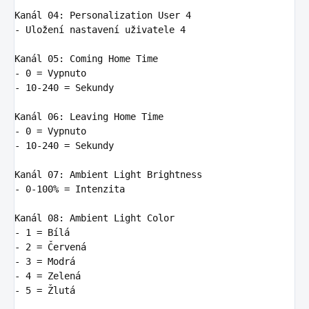
Kanál 04
:
Personalization User 4
-
Uložení nastavení uživatele 4
Kanál 05
:
Coming Home Time
-
0 = Vypnuto
-
10-240 = Sekundy
Kanál 06
:
Leaving Home Time
-
0 = Vypnuto
-
10-240 = Sekundy
Kanál 07
:
Ambient Light Brightness
-
0-100% = Intenzita
Kanál 08
:
Ambient Light Color
-
1 = Bílá
-
2 = Červená
-
3 = Modrá
-
4 = Zelená
-
5 = Žlutá