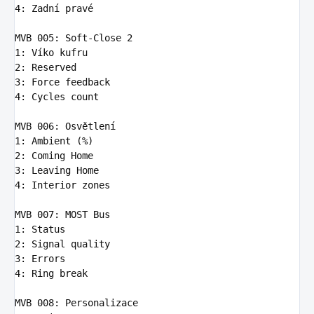
4
:
Zadní pravé
MVB 005
:
Soft-Close 2
1
:
Víko kufru
2
:
Reserved
3
:
Force feedback
4
:
Cycles count
MVB 006
:
Osvětlení
1
:
Ambient (%)
2
:
Coming Home
3
:
Leaving Home
4
:
Interior zones
MVB 007
:
MOST Bus
1
:
Status
2
:
Signal quality
3
:
Errors
4
:
Ring break
MVB 008
:
Personalizace