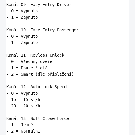
Kanál 09
:
Easy Entry Driver
-
0 = Vypnuto
-
1 = Zapnuto
Kanál 10
:
Easy Entry Passenger
-
0 = Vypnuto
-
1 = Zapnuto
Kanál 11
:
Keyless Unlock
-
0 = Všechny dveře
-
1 = Pouze řidič
-
2 = Smart (dle přiblížení)
Kanál 12
:
Auto Lock Speed
-
0 = Vypnuto
-
15 = 15 km/h
-
20 = 20 km/h
Kanál 13
:
Soft-Close Force
-
1 = Jemné
-
2 = Normální