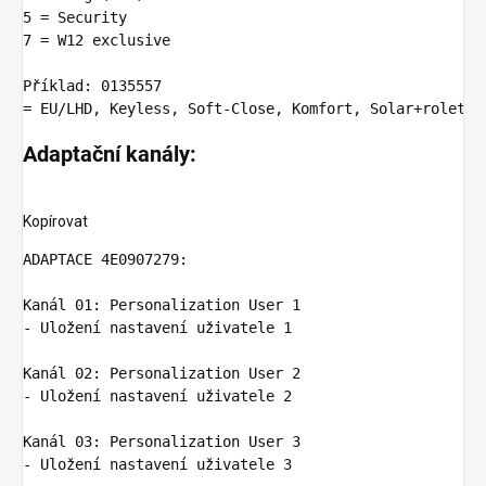
5
7
 = 
W12
 exclusive

Příkl
ad:
0135557
Adaptační kanály:
Kopírovat
ADAPTACE 4E0907279
Kanál 01
:
Personalization User 1
-
Uložení nastavení uživatele 1
Kanál 02
:
Personalization User 2
-
Uložení nastavení uživatele 2
Kanál 03
:
Personalization User 3
-
Uložení nastavení uživatele 3