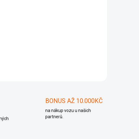
Přidat do košíku
ZEPTAT SE
BONUS AŽ 10.000KČ
na nákup vozu u našich
partnerů.
ných