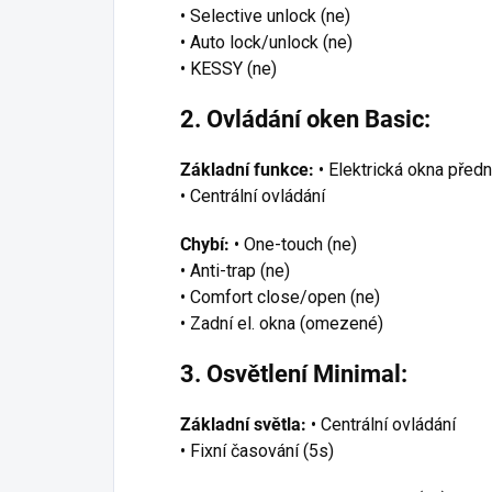
• Selective unlock (ne)
• Auto lock/unlock (ne)
• KESSY (ne)
2. Ovládání oken Basic:
Základní funkce:
• Elektrická okna předn
• Centrální ovládání
Chybí:
• One-touch (ne)
• Anti-trap (ne)
• Comfort close/open (ne)
• Zadní el. okna (omezené)
3. Osvětlení Minimal:
Základní světla:
• Centrální ovládání
• Fixní časování (5s)