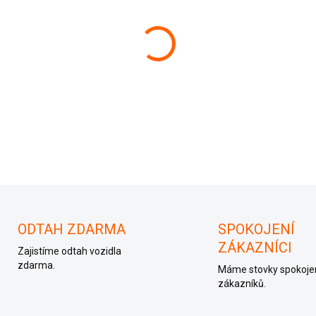
−
+
DETAILNÍ INFORMACE
ODTAH ZDARMA
SPOKOJENÍ
ZÁKAZNÍCI
Zajistíme odtah vozidla
zdarma.
Máme stovky spokoje
zákazníků.