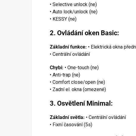
• Selective unlock (ne)
• Auto lock/unlock (ne)
• KESSY (ne)
2. Ovládání oken Basic:
Základní funkce:
• Elektrická okna předn
• Centrální ovládání
Chybí:
• One-touch (ne)
• Anti-trap (ne)
• Comfort close/open (ne)
• Zadní el. okna (omezené)
3. Osvětlení Minimal:
Základní světla:
• Centrální ovládání
• Fixní časování (5s)