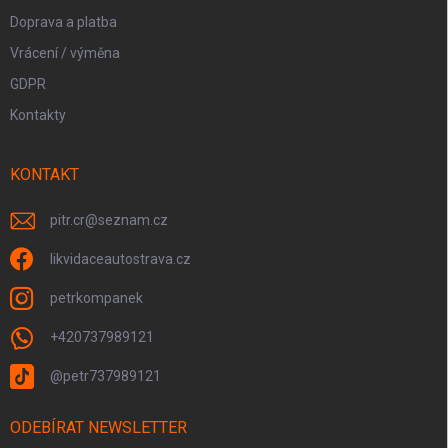
Doprava a platba
Vrácení / výměna
GDPR
Kontakty
KONTAKT
pitr.cr
@
seznam.cz
likvidaceautostrava.cz
petrkompanek
+420737989121
@petr737989121
ODEBÍRAT NEWSLETTER