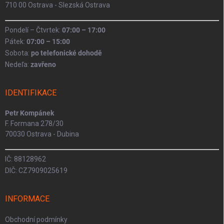
710 00 Ostrava - Slezská Ostrava
Pondelí – Čtvrtek:
07:00 – 17:00
Pátek:
07:00 – 15:00
Sobota:
po telefonické dohodě
Nedeľa:
zavřeno
IDENTIFIKACE
Petr Kompánek
F. Formana 278/30
70030 Ostrava - Dubina
IČ: 88128962
DIČ: CZ7909025619
INFORMACE
Obchodní podmínky