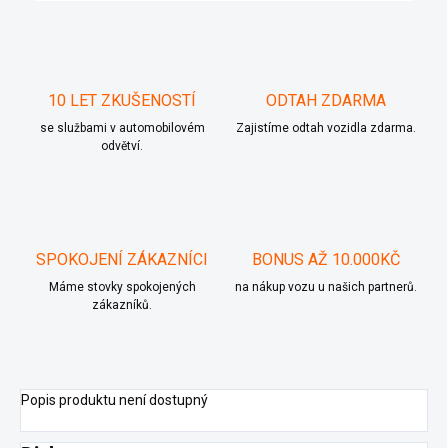
10 LET ZKUŠENOSTÍ
ODTAH ZDARMA
se službami v automobilovém
Zajistíme odtah vozidla zdarma.
odvětví.
SPOKOJENÍ ZÁKAZNÍCI
BONUS AŽ 10.000KČ
Máme stovky spokojených
na nákup vozu u našich partnerů.
zákazníků.
Popis produktu není dostupný