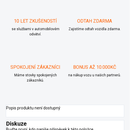
10 LET ZKUŠENOSTÍ
ODTAH ZDARMA
se službami v automobilovém
Zajistíme odtah vozidla zdarma.
odvětví.
SPOKOJENÍ ZÁKAZNÍCI
BONUS AŽ 10.000KČ
Máme stovky spokojených
na nákup vozu u našich partnerů.
zákazníků.
Popis produktu není dostupný
Diskuze
Buďte první, kdo napíše příspěvek k této položce.