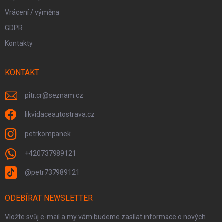
Vrácení / výměna
GDPR
Kontakty
KONTAKT
pitr.cr
@
seznam.cz
likvidaceautostrava.cz
petrkompanek
+420737989121
@petr737989121
ODEBÍRAT NEWSLETTER
Vložte svůj e-mail a my vám budeme zasílat informace o nových