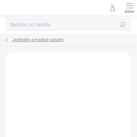
Přejít
na
obsah
Hledat
Jednotky a moduly ostatní