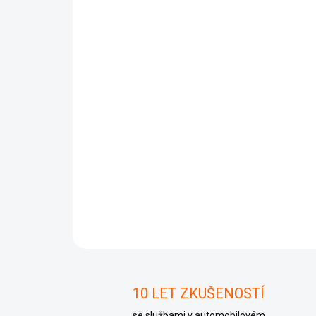
10 LET ZKUŠENOSTÍ
se službami v automobilovém