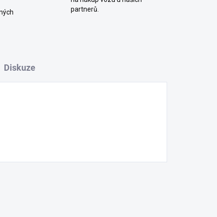
partnerů.
ných
Diskuze