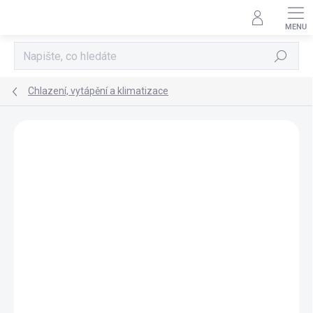
Přejít
na
obsah
Hledat
Chlazení, vytápění a klimatizace