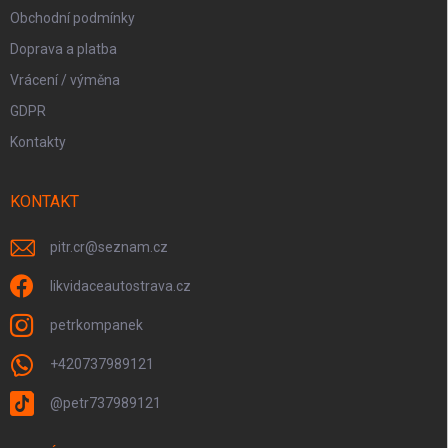
Obchodní podmínky
Doprava a platba
Vrácení / výměna
GDPR
Kontakty
KONTAKT
pitr.cr
@
seznam.cz
likvidaceautostrava.cz
petrkompanek
+420737989121
@petr737989121