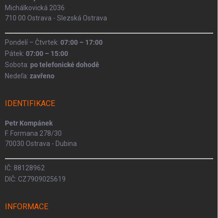
Michálkovická 2036
710 00 Ostrava - Slezská Ostrava
Pondelí – Čtvrtek:
07:00 – 17:00
Pátek:
07:00 – 15:00
Sobota:
po telefonické dohodě
Nedeľa:
zavřeno
IDENTIFIKACE
Petr Kompánek
F. Formana 278/30
70030 Ostrava - Dubina
IČ: 88128962
DIČ: CZ7909025619
INFORMACE