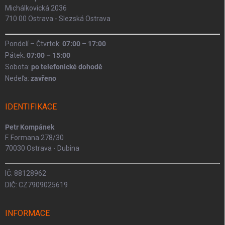
Michálkovická 2036
710 00 Ostrava - Slezská Ostrava
Pondelí – Čtvrtek:
07:00 – 17:00
Pátek:
07:00 – 15:00
Sobota:
po telefonické dohodě
Nedeľa:
zavřeno
IDENTIFIKACE
Petr Kompánek
F. Formana 278/30
70030 Ostrava - Dubina
IČ: 88128962
DIČ: CZ7909025619
INFORMACE