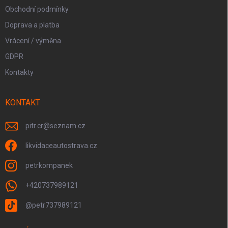
Obchodní podmínky
Doprava a platba
Vrácení / výměna
GDPR
Kontakty
KONTAKT
pitr.cr
@
seznam.cz
likvidaceautostrava.cz
petrkompanek
+420737989121
@petr737989121