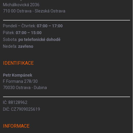
Michálkovická 2036
710 00 Ostrava - Slezská Ostrava
Pondelí – Čtvrtek:
07:00 – 17:00
Pátek:
07:00 – 15:00
Sobota:
po telefonické dohodě
Nedeľa:
zavřeno
IDENTIFIKACE
Petr Kompánek
F. Formana 278/30
70030 Ostrava - Dubina
IČ: 88128962
DIČ: CZ7909025619
INFORMACE