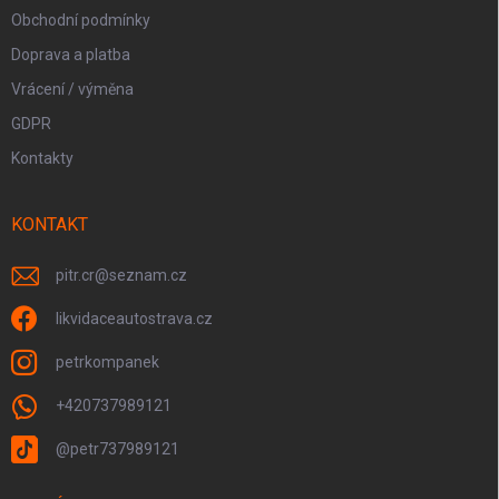
Obchodní podmínky
Doprava a platba
Vrácení / výměna
GDPR
Kontakty
KONTAKT
pitr.cr
@
seznam.cz
likvidaceautostrava.cz
petrkompanek
+420737989121
@petr737989121