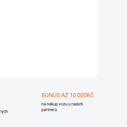
Přidat do košíku
ZEPTAT SE
BONUS AŽ 10.000KČ
na nákup vozu u našich
partnerů.
ných