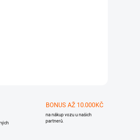
Přidat do košíku
ZEPTAT SE
BONUS AŽ 10.000KČ
na nákup vozu u našich
partnerů.
ných