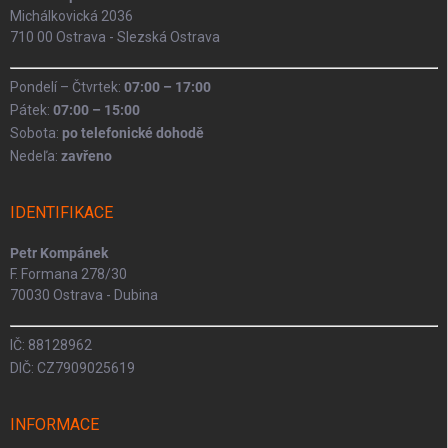
Michálkovická 2036
710 00 Ostrava - Slezská Ostrava
Pondelí – Čtvrtek:
07:00 – 17:00
Pátek:
07:00 – 15:00
Sobota:
po telefonické dohodě
Nedeľa:
zavřeno
IDENTIFIKACE
Petr Kompánek
F. Formana 278/30
70030 Ostrava - Dubina
IČ: 88128962
DIČ: CZ7909025619
INFORMACE