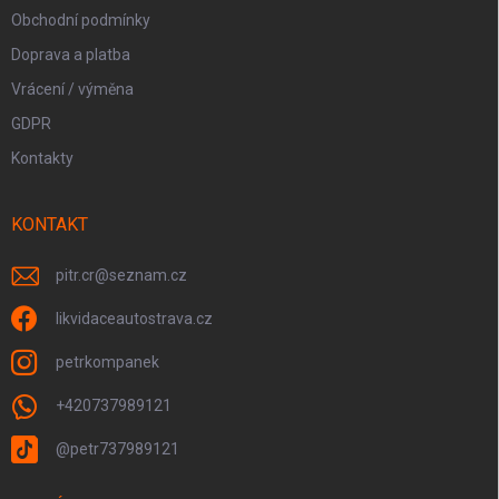
Obchodní podmínky
Doprava a platba
Vrácení / výměna
GDPR
Kontakty
KONTAKT
pitr.cr
@
seznam.cz
likvidaceautostrava.cz
petrkompanek
+420737989121
@petr737989121