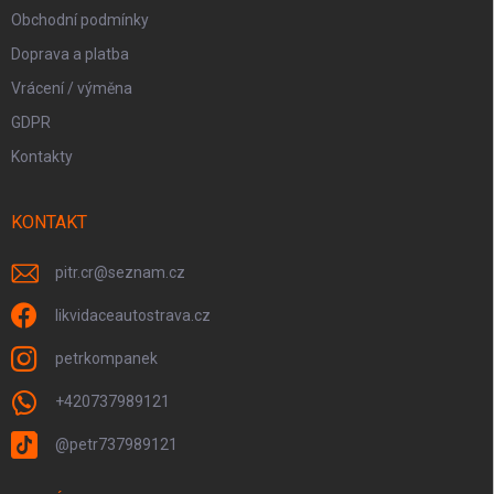
Obchodní podmínky
Doprava a platba
Vrácení / výměna
GDPR
Kontakty
KONTAKT
pitr.cr
@
seznam.cz
likvidaceautostrava.cz
petrkompanek
+420737989121
@petr737989121