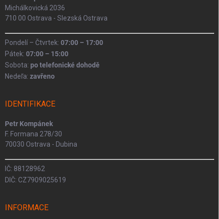
Michálkovická 2036
710 00 Ostrava - Slezská Ostrava
Pondelí – Čtvrtek:
07:00 – 17:00
Pátek:
07:00 – 15:00
Sobota:
po telefonické dohodě
Nedeľa:
zavřeno
IDENTIFIKACE
Petr Kompánek
F. Formana 278/30
70030 Ostrava - Dubina
IČ: 88128962
DIČ: CZ7909025619
INFORMACE