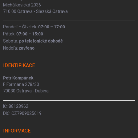
Michálkovická 2036
710 00 Ostrava - Slezská Ostrava
Pondelí – Čtvrtek:
07:00 – 17:00
Pátek:
07:00 – 15:00
Sobota:
po telefonické dohodě
Nedeľa:
zavřeno
IDENTIFIKACE
Petr Kompánek
F. Formana 278/30
70030 Ostrava - Dubina
IČ: 88128962
DIČ: CZ7909025619
INFORMACE