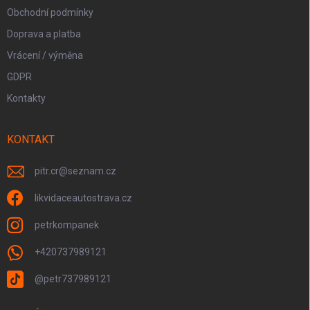
Obchodní podmínky
Doprava a platba
Vrácení / výměna
GDPR
Kontakty
KONTAKT
pitr.cr
@
seznam.cz
likvidaceautostrava.cz
petrkompanek
+420737989121
@petr737989121