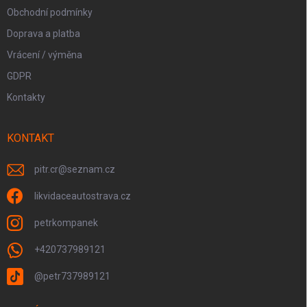
Obchodní podmínky
Doprava a platba
Vrácení / výměna
GDPR
Kontakty
KONTAKT
pitr.cr
@
seznam.cz
likvidaceautostrava.cz
petrkompanek
+420737989121
@petr737989121