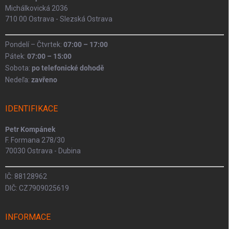
Michálkovická 2036
710 00 Ostrava - Slezská Ostrava
Pondelí – Čtvrtek:
07:00 – 17:00
Pátek:
07:00 – 15:00
Sobota:
po telefonické dohodě
Nedeľa:
zavřeno
IDENTIFIKACE
Petr Kompánek
F. Formana 278/30
70030 Ostrava - Dubina
IČ: 88128962
DIČ: CZ7909025619
INFORMACE